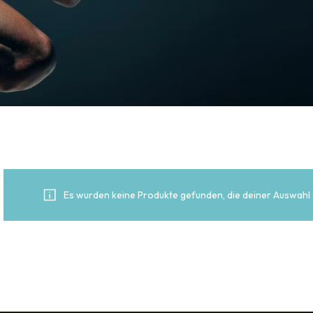
Es wurden keine Produkte gefunden, die deiner Auswahl