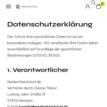
0
Datenschutzerklärung
Der Schutz Ihrer persönlichen Daten ist uns ein
besonderes Anliegen. Wir verarbeiten Ihre Daten daher
ausschließlich auf Grundlage der gesetzlichen
Bestimmungen (DSGVO, BDSG).
1. Verantwortlicher
Niederrheinticket.de
Vertreten durch: Dennis Treker
Ludwig-Jahn-Straße 13
47906 Kempen
E-Mail:
kontakt@niederrheinticket.de